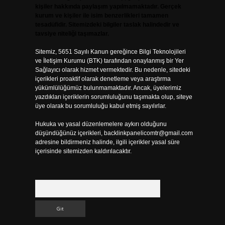
kişiler hakkında paylaşım yapılmamaktadır. Gerçek
kurum ve kişiler ile isim benzerlikleri tamamen
tesadüfidir. Sitemizdeki bilgiler taslak halindedir ve
tavsiye niteliği taşımazlar.
Sitemiz, 5651 Sayılı Kanun gereğince Bilgi Teknolojileri
ve İletişim Kurumu (BTK) tarafından onaylanmış bir Yer
Sağlayıcı olarak hizmet vermektedir. Bu nedenle, sitedeki
içerikleri proaktif olarak denetleme veya araştırma
yükümlülüğümüz bulunmamaktadır. Ancak, üyelerimiz
yazdıkları içeriklerin sorumluluğunu taşımakta olup, siteye
üye olarak bu sorumluluğu kabul etmiş sayılırlar.
Hukuka ve yasal düzenlemelere aykırı olduğunu
düşündüğünüz içerikleri,
backlinkpanelicomtr@gmail.com
adresine bildirmeniz halinde, ilgili içerikler yasal süre
içerisinde sitemizden kaldırılacaktır.
Arama