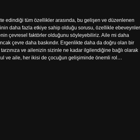
te edindiği tüm özellikler arasında, bu gelişen ve düzenlenen
isinin daha fazla etkiye sahip olduğu sorusu, özellikle ebeveynler
enin çevresel faktörler olduğunu söyleyebiliriz. Aile mi daha
 ancak çevre daha baskındır. Ergenlikte daha da doğru olan bir
 tarzınıza ve ailenizin sizinle ne kadar ilgilendiğine bağlı olarak
ul ve aile, her ikisi de çocuğun gelişiminde önemli rol…