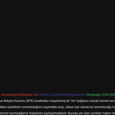
:
backlinkpaneli@gmail.com
Teams:
forumhizmeti@gmail.com
Whatsapp: 0262 606
ve İletişim Kurumu (BTK) tarafından onaylanmış bir Yer Sağlayıcı olarak hizmet verm
rı içeriklerin sorumluluğunu taşımakta olup, siteye üye olarak bu sorumluluğu kabul
a kendi hazırladığımız makaleler paylaşılmaktadır. Burada yer alan içerikler haber 