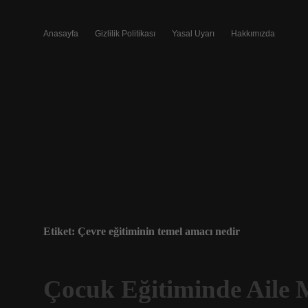
Anasayfa
Gizlilik Politikası
Yasal Uyarı
Hakkımızda
Etiket:
Çevre eğitiminin temel amacı nedir
Çocuk Eğitiminde Aile 