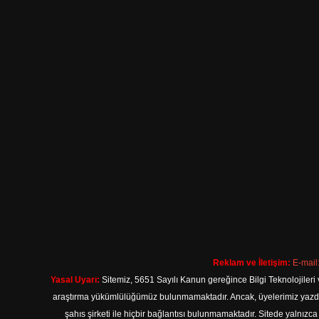
Reklam ve İletişim:
E-mail
Yasal Uyarı:
Sitemiz, 5651 Sayılı Kanun gereğince Bilgi Teknolojileri 
araştırma yükümlülüğümüz bulunmamaktadır. Ancak, üyelerimiz yazdıkla
şahıs şirketi ile hiçbir bağlantısı bulunmamaktadır. Sitede yalnızc