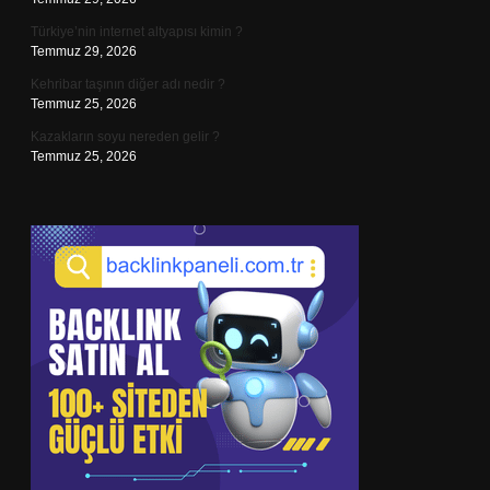
Türkiye’nin internet altyapısı kimin ?
Temmuz 29, 2026
Kehribar taşının diğer adı nedir ?
Temmuz 25, 2026
Kazakların soyu nereden gelir ?
Temmuz 25, 2026