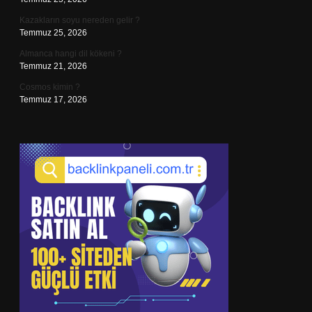
Kazakların soyu nereden gelir ?
Temmuz 25, 2026
Almanca hangi dil kökeni ?
Temmuz 21, 2026
Cosmos kimin ?
Temmuz 17, 2026