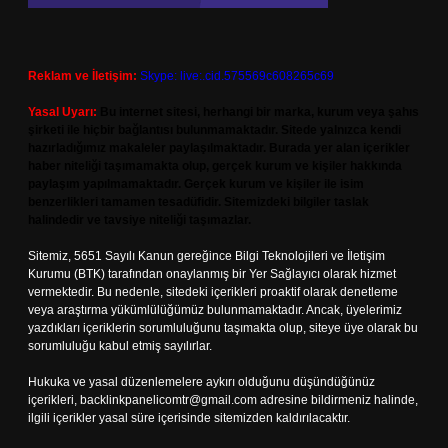
Reklam ve İletişim:
Skype: live:.cid.575569c608265c69
Yasal Uyarı:
Bu internet sitesi, herhangi bir marka, kurum veya şahıs
şirketi ile hiçbir bağlantısı bulunmamaktadır. Sitede yalnızca kendi
hazırladığımız makaleler paylaşılmaktadır. Burada yer alan içerikler
haber niteliği taşımamakta olup, gerçek kurum ve kişiler hakkında
paylaşım yapılmamaktadır. Gerçek kurum ve kişiler ile isim
benzerlikleri tamamen tesadüfidir. Sitemizdeki bilgiler taslak
halindedir ve tavsiye niteliği taşımazlar.
Sitemiz, 5651 Sayılı Kanun gereğince Bilgi Teknolojileri ve İletişim
Kurumu (BTK) tarafından onaylanmış bir Yer Sağlayıcı olarak hizmet
vermektedir. Bu nedenle, sitedeki içerikleri proaktif olarak denetleme
veya araştırma yükümlülüğümüz bulunmamaktadır. Ancak, üyelerimiz
yazdıkları içeriklerin sorumluluğunu taşımakta olup, siteye üye olarak bu
sorumluluğu kabul etmiş sayılırlar.
Hukuka ve yasal düzenlemelere aykırı olduğunu düşündüğünüz
içerikleri,
backlinkpanelicomtr@gmail.com
adresine bildirmeniz halinde,
ilgili içerikler yasal süre içerisinde sitemizden kaldırılacaktır.