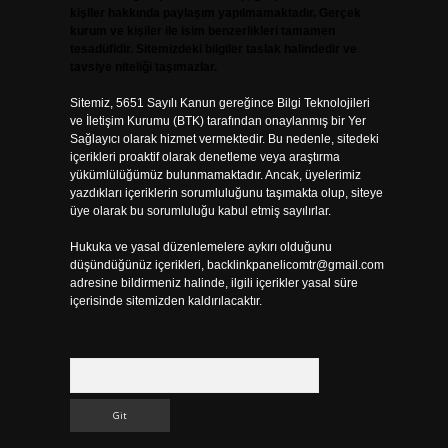
kişiler hakkında paylaşım yapılmamaktadır. Gerçek
kurum ve kişiler ile isim benzerlikleri tamamen
tesadüfidir. Sitemizdeki bilgiler taslak halindedir ve
tavsiye niteliği taşımazlar.
Sitemiz, 5651 Sayılı Kanun gereğince Bilgi Teknolojileri
ve İletişim Kurumu (BTK) tarafından onaylanmış bir Yer
Sağlayıcı olarak hizmet vermektedir. Bu nedenle, sitedeki
içerikleri proaktif olarak denetleme veya araştırma
yükümlülüğümüz bulunmamaktadır. Ancak, üyelerimiz
yazdıkları içeriklerin sorumluluğunu taşımakta olup, siteye
üye olarak bu sorumluluğu kabul etmiş sayılırlar.
Hukuka ve yasal düzenlemelere aykırı olduğunu
düşündüğünüz içerikleri,
backlinkpanelicomtr@gmail.com
adresine bildirmeniz halinde, ilgili içerikler yasal süre
içerisinde sitemizden kaldırılacaktır.
Arama