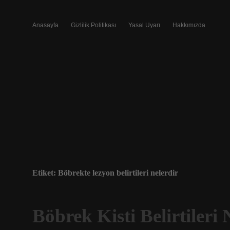
Anasayfa
Gizlilik Politikası
Yasal Uyarı
Hakkımızda
Etiket:
Böbrekte lezyon belirtileri nelerdir
Böbrek Kisti Belirtileri 