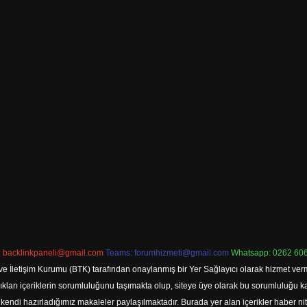
:
backlinkpaneli@gmail.com
Teams:
forumhizmeti@gmail.com
Whatsapp: 0262 606
ve İletişim Kurumu (BTK) tarafından onaylanmış bir Yer Sağlayıcı olarak hizmet verm
rı içeriklerin sorumluluğunu taşımakta olup, siteye üye olarak bu sorumluluğu kabul
a kendi hazırladığımız makaleler paylaşılmaktadır. Burada yer alan içerikler haber 