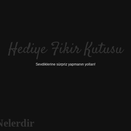
Hediye Fikir Kutusu
Sevdiklerine sürpriz yapmanın yolları!
Nelerdir