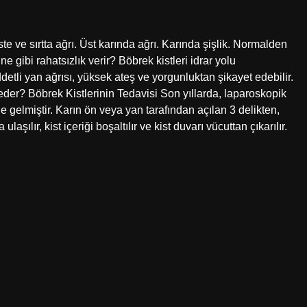
e ve sırtta ağrı. Üst karında ağrı. Karında şişlik. Normalden
 gibi rahatsızlık verir? Böbrek kistleri idrar yolu
detli yan ağrısı, yüksek ateş ve yorgunluktan şikayet edebilir.
k eder? Böbrek Kistlerinin Tedavisi Son yıllarda, laparoskopik
e gelmiştir. Karın ön veya yan tarafından açılan 3 delikten,
şılır, kist içeriği boşaltılır ve kist duvarı vücuttan çıkarılır.