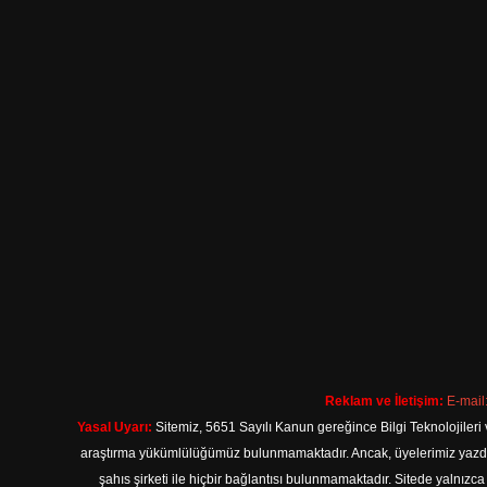
Reklam ve İletişim:
E-mail
Yasal Uyarı:
Sitemiz, 5651 Sayılı Kanun gereğince Bilgi Teknolojileri 
araştırma yükümlülüğümüz bulunmamaktadır. Ancak, üyelerimiz yazdıkla
şahıs şirketi ile hiçbir bağlantısı bulunmamaktadır. Sitede yalnızc