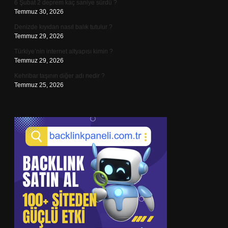
6 Şubat 2 deprem kaç saniye sürdü ?
Temmuz 30, 2026
Denizde kıyıdan nasıl balık tutulur ?
Temmuz 29, 2026
Türkiye’nin internet altyapısı kimin ?
Temmuz 29, 2026
Kehribar taşının diğer adı nedir ?
Temmuz 25, 2026