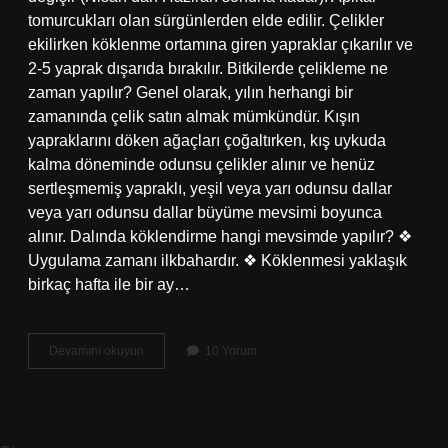
tomurcukları olan sürgünlerden elde edilir. Çelikler
ekilirken köklenme ortamına giren yapraklar çıkarılır ve
2-5 yaprak dışarıda bırakılır. Bitkilerde çelikleme ne
zaman yapılır? Genel olarak, yılın herhangi bir
zamanında çelik satın almak mümkündür. Kışın
yapraklarını döken ağaçları çoğaltırken, kış uykuda
kalma döneminde odunsu çelikler alınır ve henüz
sertleşmemiş yapraklı, yeşil veya yarı odunsu dallar
veya yarı odunsu dallar büyüme mevsimi boyunca
alınır. Dalında köklendirme hangi mevsimde yapılır? ❖
Uygulama zamanı ilkbahardır. ❖ Köklenmesi yaklaşık
birkaç hafta ile bir ay…
Çelikleme
Devamını okuyun
10 Yorum
Hangi
Aylarda
Yapılır