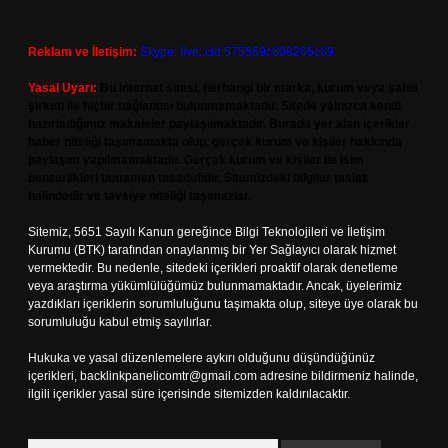
Reklam ve İletişim:
Skype: live:.cid.575569c608265c69
Yasal Uyarı:
Bu internet sitesi, herhangi bir marka, kurum veya şahıs
şirketi ile hiçbir bağlantısı bulunmamaktadır. Sitede yalnızca kendi
hazırladığımız makaleler paylaşılmaktadır. Burada yer alan içerikler
haber niteliği taşımamakta olup, gerçek kurum ve kişiler hakkında
paylaşım yapılmamaktadır. Gerçek kurum ve kişiler ile isim
benzerlikleri tamamen tesadüfidir. Sitemizdeki bilgiler taslak
halindedir ve tavsiye niteliği taşımazlar.
Sitemiz, 5651 Sayılı Kanun gereğince Bilgi Teknolojileri ve İletişim
Kurumu (BTK) tarafından onaylanmış bir Yer Sağlayıcı olarak hizmet
vermektedir. Bu nedenle, sitedeki içerikleri proaktif olarak denetleme
veya araştırma yükümlülüğümüz bulunmamaktadır. Ancak, üyelerimiz
yazdıkları içeriklerin sorumluluğunu taşımakta olup, siteye üye olarak bu
sorumluluğu kabul etmiş sayılırlar.
Hukuka ve yasal düzenlemelere aykırı olduğunu düşündüğünüz
içerikleri,
backlinkpanelicomtr@gmail.com
adresine bildirmeniz halinde,
ilgili içerikler yasal süre içerisinde sitemizden kaldırılacaktır.
Arama