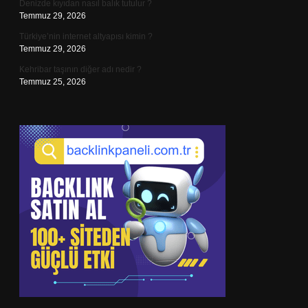
Denizde kıyıdan nasıl balık tutulur ?
Temmuz 29, 2026
Türkiye’nin internet altyapısı kimin ?
Temmuz 29, 2026
Kehribar taşının diğer adı nedir ?
Temmuz 25, 2026