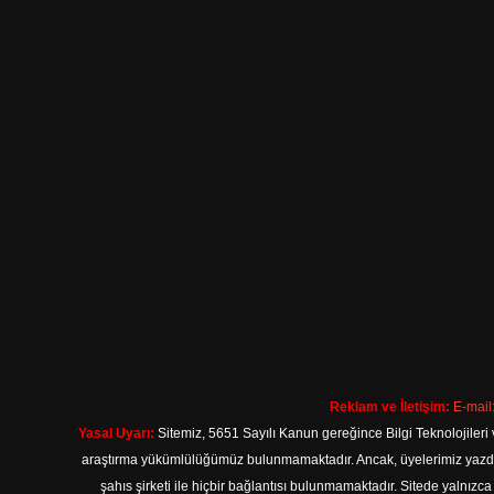
Reklam ve İletişim:
E-mail
Yasal Uyarı:
Sitemiz, 5651 Sayılı Kanun gereğince Bilgi Teknolojileri 
araştırma yükümlülüğümüz bulunmamaktadır. Ancak, üyelerimiz yazdıkla
şahıs şirketi ile hiçbir bağlantısı bulunmamaktadır. Sitede yalnızc