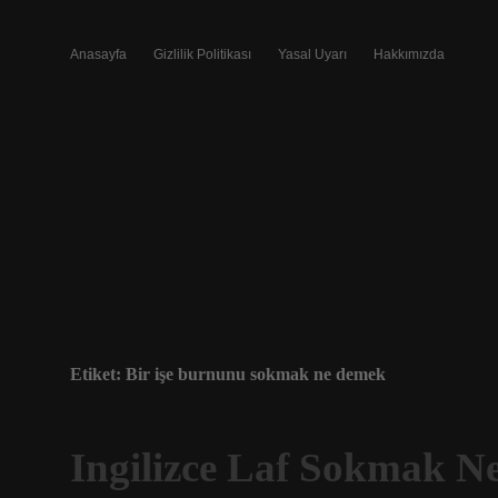
Anasayfa
Gizlilik Politikası
Yasal Uyarı
Hakkımızda
Etiket:
Bir işe burnunu sokmak ne demek
Ingilizce Laf Sokmak 