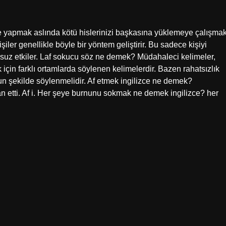
apmak aslında kötü hislerinizi başkasına yüklemeye çalışma
iler genellikle böyle bir yöntem geliştirir. Bu sadece kişiyi
msuz etkiler. Laf sokucu söz ne demek? Müdahaleci kelimeler,
ek için farklı ortamlarda söylenen kelimelerdir. Bazen rahatsızlık
un şekilde söylenmelidir. Af etmek ingilizce ne demek?
n etti. Af i. Her şeye burnunu sokmak ne demek ingilizce? her