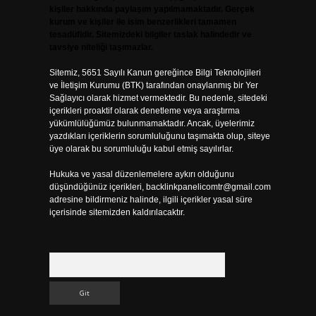
kişiler hakkında paylaşım yapılmamaktadır. Gerçek
kurum ve kişiler ile isim benzerlikleri tamamen
tesadüfidir. Sitemizdeki bilgiler taslak halindedir ve
tavsiye niteliği taşımazlar.
Sitemiz, 5651 Sayılı Kanun gereğince Bilgi Teknolojileri
ve İletişim Kurumu (BTK) tarafından onaylanmış bir Yer
Sağlayıcı olarak hizmet vermektedir. Bu nedenle, sitedeki
içerikleri proaktif olarak denetleme veya araştırma
yükümlülüğümüz bulunmamaktadır. Ancak, üyelerimiz
yazdıkları içeriklerin sorumluluğunu taşımakta olup, siteye
üye olarak bu sorumluluğu kabul etmiş sayılırlar.
Hukuka ve yasal düzenlemelere aykırı olduğunu
düşündüğünüz içerikleri,
backlinkpanelicomtr@gmail.com
adresine bildirmeniz halinde, ilgili içerikler yasal süre
içerisinde sitemizden kaldırılacaktır.
Arama