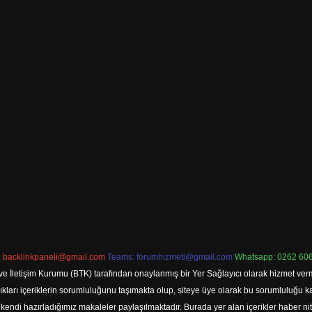
:
backlinkpaneli@gmail.com
Teams:
forumhizmeti@gmail.com
Whatsapp: 0262 606
ve İletişim Kurumu (BTK) tarafından onaylanmış bir Yer Sağlayıcı olarak hizmet verm
rı içeriklerin sorumluluğunu taşımakta olup, siteye üye olarak bu sorumluluğu kabul
a kendi hazırladığımız makaleler paylaşılmaktadır. Burada yer alan içerikler haber 