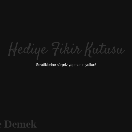
Hediye Fikir Kutusu
Sevdiklerine sürpriz yapmanın yolları!
Ne Demek