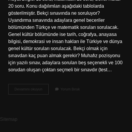
20 soru. Konu dağılımları aşağıdaki tablolarda
gösterilmiştir. Bekçi sınavında ne soruluyor?
Uyandırma sınavında adaylara genel beceriler
bölümünden Türkçe ve matematik soruları sorulacak.
Genel kültür bölümünde ise tarih, coğrafya, anayasa
bilgisi, demokrasi ve insan hakları ile Türkiye ve dünya
genel kültür soruları sorulacak. Bekçi olmak için
sınavdan kaç puan almak gerekir? Muhafız pozisyonu
için yazılı sınav, adaylara sorulan beş seçenekli ve 100
sorudan oluşan çoktan seçmeli bir sınavdır (test…
Bekçilik
Devamını okuyun
Yorum Bırak
Sınavında
Hangi
Konular
Var
Sitemap