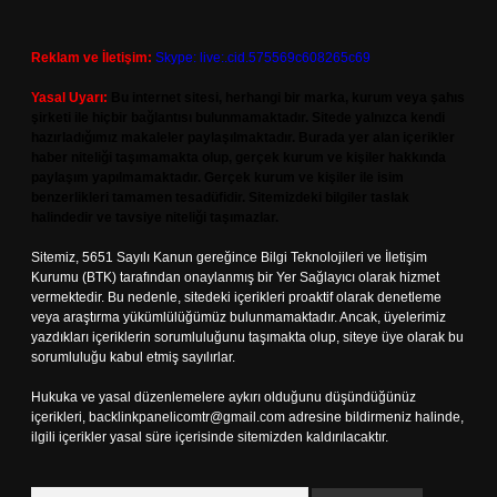
Reklam ve İletişim:
Skype: live:.cid.575569c608265c69
Yasal Uyarı:
Bu internet sitesi, herhangi bir marka, kurum veya şahıs
şirketi ile hiçbir bağlantısı bulunmamaktadır. Sitede yalnızca kendi
hazırladığımız makaleler paylaşılmaktadır. Burada yer alan içerikler
haber niteliği taşımamakta olup, gerçek kurum ve kişiler hakkında
paylaşım yapılmamaktadır. Gerçek kurum ve kişiler ile isim
benzerlikleri tamamen tesadüfidir. Sitemizdeki bilgiler taslak
halindedir ve tavsiye niteliği taşımazlar.
Sitemiz, 5651 Sayılı Kanun gereğince Bilgi Teknolojileri ve İletişim
Kurumu (BTK) tarafından onaylanmış bir Yer Sağlayıcı olarak hizmet
vermektedir. Bu nedenle, sitedeki içerikleri proaktif olarak denetleme
veya araştırma yükümlülüğümüz bulunmamaktadır. Ancak, üyelerimiz
yazdıkları içeriklerin sorumluluğunu taşımakta olup, siteye üye olarak bu
sorumluluğu kabul etmiş sayılırlar.
Hukuka ve yasal düzenlemelere aykırı olduğunu düşündüğünüz
içerikleri,
backlinkpanelicomtr@gmail.com
adresine bildirmeniz halinde,
ilgili içerikler yasal süre içerisinde sitemizden kaldırılacaktır.
Arama