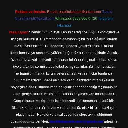
Reklam ve İletişim:
E-mail:
backlinkpaneli@gmail.com
Teams:
forumhizmeti@gmail.com
Whatsapp: 0262 606 0 726
Telegram:
@karabul
Yasal Uyarı:
Sitemiz, 5651 Sayılı Kanun gereğince Bilgi Teknolojileri ve
İletişim Kurumu (BTK) tarafından onaylanmış bir Yer Sağlayıcı olarak
hizmet vermektedir. Bu nedenle, sitedeki içerikleri proaktif olarak
denetleme veya araştırma yükümlülüğümüz bulunmamaktadır. Ancak,
üyelerimiz yazdıkları içeriklerin sorumluluğunu taşımakta olup, siteye
üye olarak bu sorumluluğu kabul etmiş sayılırlar. Bu internet sitesi,
herhangi bir marka, kurum veya şahıs şirketi ile hiçbir bağlantısı
bulunmamaktadır. Sitede yalnızca kendi hazırladığımız makaleler
paylaşılmaktadır. Burada yer alan içerikler haber niteliği taşımamakta
olup, gerçek kurum ve kişiler hakkında paylaşım yapılmamaktadır.
Gerçek kurum ve kişiler ile isim benzerlikleri tamamen tesadüfidir.
Sitemiz, kar amacı gütmeyen ve tamamen ücretsiz bir bilgi paylaşım
platformudur. Hukuka ve yasal düzenlemelere aykırı olduğunu
düşündüğünüz içerikleri,
backlinkpanelicomtr@gmail.com
adresine