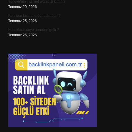
Türkiye’nin internet altyapısı kimin ?
Temmuz 29, 2026
Kehribar taşının diğer adı nedir ?
Temmuz 25, 2026
Kazakların soyu nereden gelir ?
Temmuz 25, 2026