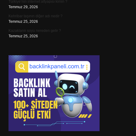
Türkiye’nin internet altyapısı kimin ?
Temmuz 29, 2026
Kehribar taşının diğer adı nedir ?
Temmuz 25, 2026
Kazakların soyu nereden gelir ?
Temmuz 25, 2026