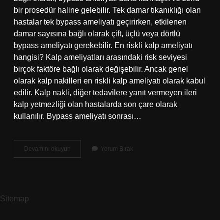
bir prosedür haline gelebilir. Tek damar tıkanıklığı olan
hastalar tek bypass ameliyatı geçirirken, etkilenen
damar sayısına bağlı olarak çift, üçlü veya dörtlü
bypass ameliyatı gerekebilir. En riskli kalp ameliyatı
hangisi? Kalp ameliyatları arasındaki risk seviyesi
birçok faktöre bağlı olarak değişebilir. Ancak genel
olarak kalp nakilleri en riskli kalp ameliyatı olarak kabul
edilir. Kalp nakli, diğer tedavilere yanıt vermeyen ileri
kalp yetmezliği olan hastalarda son çare olarak
kullanılır. Bypass ameliyatı sonrası…
Baypas
Devamını okuyun
Yorum Bırak
Ameliyatı
Riskli
Mi
Sitemap