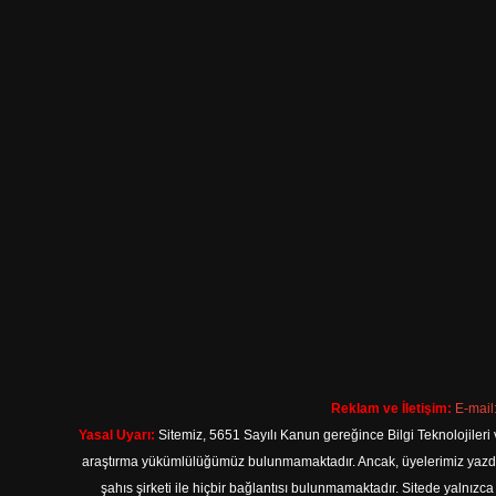
Reklam ve İletişim:
E-mail
Yasal Uyarı:
Sitemiz, 5651 Sayılı Kanun gereğince Bilgi Teknolojileri 
araştırma yükümlülüğümüz bulunmamaktadır. Ancak, üyelerimiz yazdıkla
şahıs şirketi ile hiçbir bağlantısı bulunmamaktadır. Sitede yalnızc