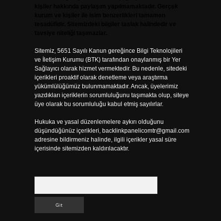
kişiler hakkında paylaşım yapılmamaktadır. Gerçek
kurum ve kişiler ile isim benzerlikleri tamamen
tesadüfidir. Sitemizdeki bilgiler taslak halindedir ve
tavsiye niteliği taşımazlar.
Sitemiz, 5651 Sayılı Kanun gereğince Bilgi Teknolojileri
ve İletişim Kurumu (BTK) tarafından onaylanmış bir Yer
Sağlayıcı olarak hizmet vermektedir. Bu nedenle, sitedeki
içerikleri proaktif olarak denetleme veya araştırma
yükümlülüğümüz bulunmamaktadır. Ancak, üyelerimiz
yazdıkları içeriklerin sorumluluğunu taşımakta olup, siteye
üye olarak bu sorumluluğu kabul etmiş sayılırlar.
Hukuka ve yasal düzenlemelere aykırı olduğunu
düşündüğünüz içerikleri,
backlinkpanelicomtr@gmail.com
adresine bildirmeniz halinde, ilgili içerikler yasal süre
içerisinde sitemizden kaldırılacaktır.
Arama