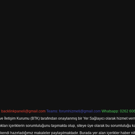
:
backlinkpaneli@gmail.com
Teams:
forumhizmeti@gmail.com
Whatsapp: 0262 606
ve İletişim Kurumu (BTK) tarafından onaylanmış bir Yer Sağlayıcı olarak hizmet verm
rı içeriklerin sorumluluğunu taşımakta olup, siteye üye olarak bu sorumluluğu kabul
a kendi hazırladığımız makaleler paylaşılmaktadır. Burada yer alan içerikler haber 