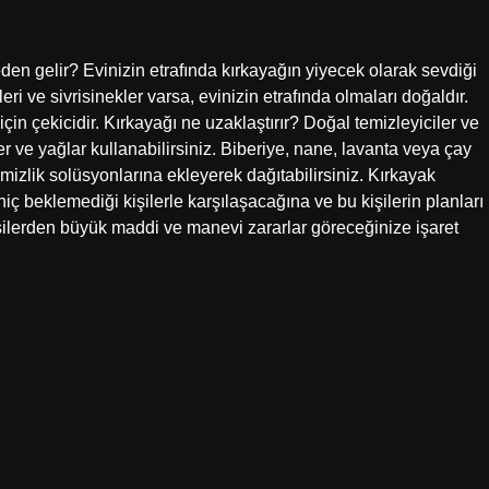
den gelir? Evinizin etrafında kırkayağın yiyecek olarak sevdiği
 ve sivrisinekler varsa, evinizin etrafında olmaları doğaldır.
in çekicidir. Kırkayağı ne uzaklaştırır? Doğal temizleyiciler ve
er ve yağlar kullanabilirsiniz. Biberiye, nane, lavanta veya çay
emizlik solüsyonlarına ekleyerek dağıtabilirsiniz. Kırkayak
iç beklemediği kişilerle karşılaşacağına ve bu kişilerin planları
şilerden büyük maddi ve manevi zararlar göreceğinize işaret