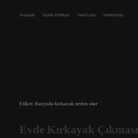
Anasayfa
Gizlilik Politikası
Yasal Uyarı
Hakkımızda
Etiket:
Banyoda kırkayak neden olur
Evde Kırkayak Çıkması