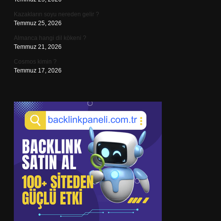
Kazakların soyu nereden gelir ?
Temmuz 25, 2026
Almanca hangi dil kökeni ?
Temmuz 21, 2026
Cosmos kimin ?
Temmuz 17, 2026