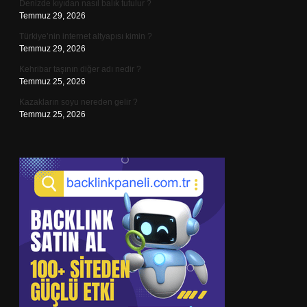
Denizde kıyıdan nasıl balık tutulur ?
Temmuz 29, 2026
Türkiye’nin internet altyapısı kimin ?
Temmuz 29, 2026
Kehribar taşının diğer adı nedir ?
Temmuz 25, 2026
Kazakların soyu nereden gelir ?
Temmuz 25, 2026