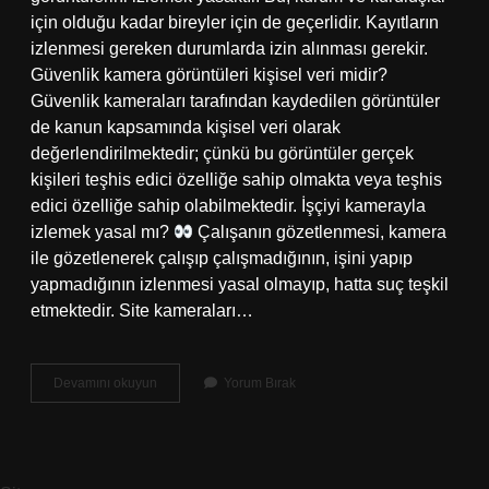
için olduğu kadar bireyler için de geçerlidir. Kayıtların
izlenmesi gereken durumlarda izin alınması gerekir.
Güvenlik kamera görüntüleri kişisel veri midir?
Güvenlik kameraları tarafından kaydedilen görüntüler
de kanun kapsamında kişisel veri olarak
değerlendirilmektedir; çünkü bu görüntüler gerçek
kişileri teşhis edici özelliğe sahip olmakta veya teşhis
edici özelliğe sahip olabilmektedir. İşçiyi kamerayla
izlemek yasal mı?
Çalışanın gözetlenmesi, kamera
ile gözetlenerek çalışıp çalışmadığının, işini yapıp
yapmadığının izlenmesi yasal olmayıp, hatta suç teşkil
etmektedir. Site kameraları…
Kamera
Devamını okuyun
Yorum Bırak
Kayıtlarına
Herkes
Bakabilir
Mi