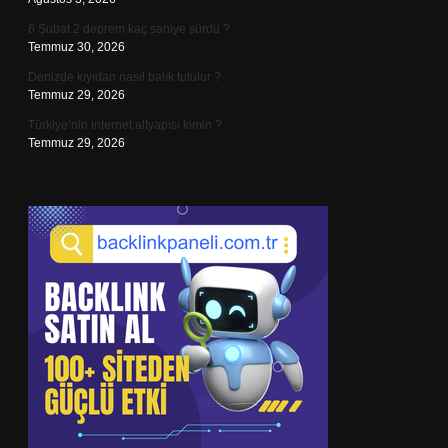
6 Şubat 2 deprem kaç saniye sürdü ?
Temmuz 30, 2026
Denizde kıyıdan nasıl balık tutulur ?
Temmuz 29, 2026
Türkiye’nin internet altyapısı kimin ?
Temmuz 29, 2026