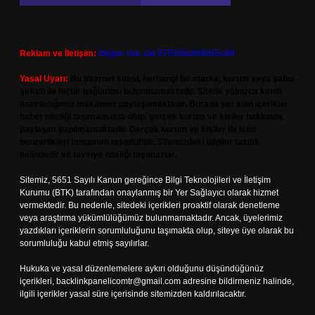
Reklam ve İletişim:
Skype: live:.cid.575569c608265c69
Yasal Uyarı:
Bu internet sitesi, herhangi bir marka, kurum veya şahıs
şirketi ile hiçbir bağlantısı bulunmamaktadır. Sitede yalnızca kendi
hazırladığımız makaleler paylaşılmaktadır. Burada yer alan içerikler
haber niteliği taşımamakta olup, gerçek kurum ve kişiler hakkında
paylaşım yapılmamaktadır. Gerçek kurum ve kişiler ile isim
benzerlikleri tamamen tesadüfidir. Sitemizdeki bilgiler taslak
halindedir ve tavsiye niteliği taşımazlar.
Sitemiz, 5651 Sayılı Kanun gereğince Bilgi Teknolojileri ve İletişim
Kurumu (BTK) tarafından onaylanmış bir Yer Sağlayıcı olarak hizmet
vermektedir. Bu nedenle, sitedeki içerikleri proaktif olarak denetleme
veya araştırma yükümlülüğümüz bulunmamaktadır. Ancak, üyelerimiz
yazdıkları içeriklerin sorumluluğunu taşımakta olup, siteye üye olarak bu
sorumluluğu kabul etmiş sayılırlar.
Hukuka ve yasal düzenlemelere aykırı olduğunu düşündüğünüz
içerikleri,
backlinkpanelicomtr@gmail.com
adresine bildirmeniz halinde,
ilgili içerikler yasal süre içerisinde sitemizden kaldırılacaktır.