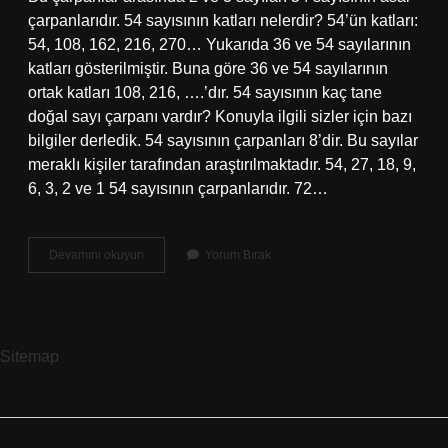
çarpanlarıdır. 54 sayısının katları nelerdir? 54’ün katları:
54, 108, 162, 216, 270… Yukarıda 36 ve 54 sayılarının
katları gösterilmiştir. Buna göre 36 ve 54 sayılarının
ortak katları 108, 216, ….’dır. 54 sayısının kaç tane
doğal sayı çarpanı vardır? Konuyla ilgili sizler için bazı
bilgiler derledik. 54 sayısının çarpanları 8’dir. Bu sayılar
meraklı kişiler tarafından araştırılmaktadır. 54, 27, 18, 9,
6, 3, 2 ve 1 54 sayısının çarpanlarıdır. 72…
54
Devamını okuyun
Yorum Bırak
Sayısının
Çarpanları
Nelerdir
Sitemap