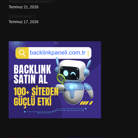
Almanca hangi dil kökeni ?
Temmuz 21, 2026
Cosmos kimin ?
Temmuz 17, 2026