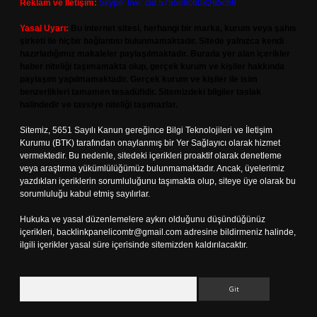
Reklam ve İletişim:
Skype: live:.cid.575569c608265c69
Yasal Uyarı:
Bu internet sitesi, herhangi bir marka, kurum veya şahıs
şirketi ile hiçbir bağlantısı bulunmamaktadır. Sitede yalnızca kendi
hazırladığımız makaleler paylaşılmaktadır. Burada yer alan içerikler
haber niteliği taşımamakta olup, gerçek kurum ve kişiler hakkında
paylaşım yapılmamaktadır. Gerçek kurum ve kişiler ile isim
benzerlikleri tamamen tesadüfidir. Sitemizdeki bilgiler taslak
halindedir ve tavsiye niteliği taşımazlar.
Sitemiz, 5651 Sayılı Kanun gereğince Bilgi Teknolojileri ve İletişim
Kurumu (BTK) tarafından onaylanmış bir Yer Sağlayıcı olarak hizmet
vermektedir. Bu nedenle, sitedeki içerikleri proaktif olarak denetleme
veya araştırma yükümlülüğümüz bulunmamaktadır. Ancak, üyelerimiz
yazdıkları içeriklerin sorumluluğunu taşımakta olup, siteye üye olarak bu
sorumluluğu kabul etmiş sayılırlar.
Hukuka ve yasal düzenlemelere aykırı olduğunu düşündüğünüz
içerikleri,
backlinkpanelicomtr@gmail.com
adresine bildirmeniz halinde,
ilgili içerikler yasal süre içerisinde sitemizden kaldırılacaktır.
Arama