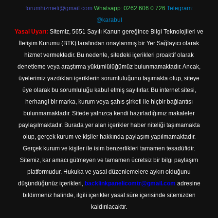
forumhizmeti@gmail.com
Whatsapp: 0262 606 0 726
Telegram:
@karabul
Yasal Uyarı:
Sitemiz, 5651 Sayılı Kanun gereğince Bilgi Teknolojileri ve
İletişim Kurumu (BTK) tarafından onaylanmış bir Yer Sağlayıcı olarak
hizmet vermektedir. Bu nedenle, sitedeki içerikleri proaktif olarak
denetleme veya araştırma yükümlülüğümüz bulunmamaktadır. Ancak,
üyelerimiz yazdıkları içeriklerin sorumluluğunu taşımakta olup, siteye
üye olarak bu sorumluluğu kabul etmiş sayılırlar. Bu internet sitesi,
herhangi bir marka, kurum veya şahıs şirketi ile hiçbir bağlantısı
bulunmamaktadır. Sitede yalnızca kendi hazırladığımız makaleler
paylaşılmaktadır. Burada yer alan içerikler haber niteliği taşımamakta
olup, gerçek kurum ve kişiler hakkında paylaşım yapılmamaktadır.
Gerçek kurum ve kişiler ile isim benzerlikleri tamamen tesadüfidir.
Sitemiz, kar amacı gütmeyen ve tamamen ücretsiz bir bilgi paylaşım
platformudur. Hukuka ve yasal düzenlemelere aykırı olduğunu
düşündüğünüz içerikleri,
backlinkpanelicomtr@gmail.com
adresine
bildirmeniz halinde, ilgili içerikler yasal süre içerisinde sitemizden
kaldırılacaktır.