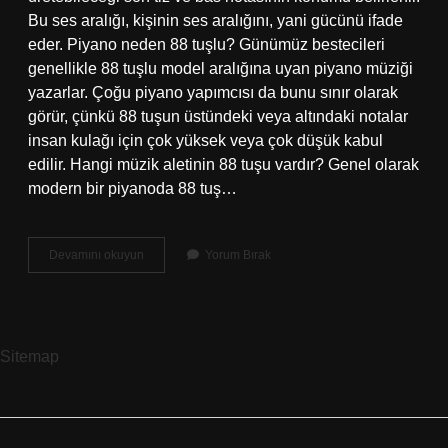
Bu ses aralığı, kişinin ses aralığını, yani gücünü ifade
eder. Piyano neden 88 tuşlu? Günümüz bestecileri
genellikle 88 tuşlu model aralığına uyan piyano müziği
yazarlar. Çoğu piyano yapımcısı da bunu sınır olarak
görür, çünkü 88 tuşun üstündeki veya altındaki notalar
insan kulağı için çok yüksek veya çok düşük kabul
edilir. Hangi müzik aletinin 88 tuşu vardır? Genel olarak
modern bir piyanoda 88 tuş…
88
Devamını okuyun
Yorum Bırak
Tuş
Kaç
Oktav
Sitemap