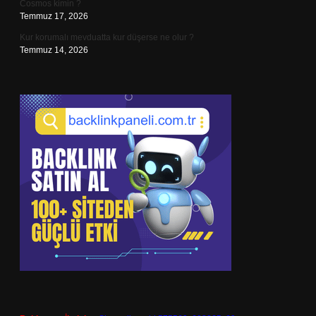
Cosmos kimin ?
Temmuz 17, 2026
Kur korumalı mevduatta kur düşerse ne olur ?
Temmuz 14, 2026