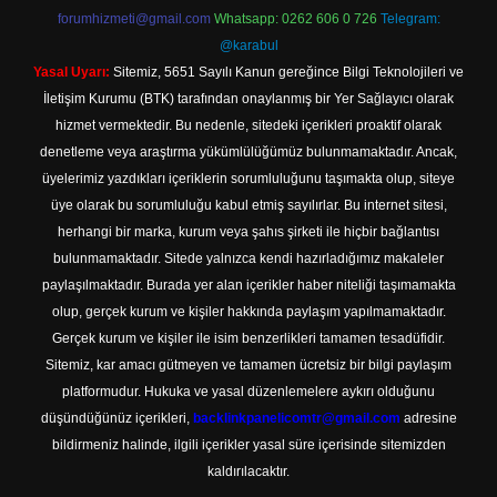
forumhizmeti@gmail.com
Whatsapp: 0262 606 0 726
Telegram:
@karabul
Yasal Uyarı:
Sitemiz, 5651 Sayılı Kanun gereğince Bilgi Teknolojileri ve
İletişim Kurumu (BTK) tarafından onaylanmış bir Yer Sağlayıcı olarak
hizmet vermektedir. Bu nedenle, sitedeki içerikleri proaktif olarak
denetleme veya araştırma yükümlülüğümüz bulunmamaktadır. Ancak,
üyelerimiz yazdıkları içeriklerin sorumluluğunu taşımakta olup, siteye
üye olarak bu sorumluluğu kabul etmiş sayılırlar. Bu internet sitesi,
herhangi bir marka, kurum veya şahıs şirketi ile hiçbir bağlantısı
bulunmamaktadır. Sitede yalnızca kendi hazırladığımız makaleler
paylaşılmaktadır. Burada yer alan içerikler haber niteliği taşımamakta
olup, gerçek kurum ve kişiler hakkında paylaşım yapılmamaktadır.
Gerçek kurum ve kişiler ile isim benzerlikleri tamamen tesadüfidir.
Sitemiz, kar amacı gütmeyen ve tamamen ücretsiz bir bilgi paylaşım
platformudur. Hukuka ve yasal düzenlemelere aykırı olduğunu
düşündüğünüz içerikleri,
backlinkpanelicomtr@gmail.com
adresine
bildirmeniz halinde, ilgili içerikler yasal süre içerisinde sitemizden
kaldırılacaktır.