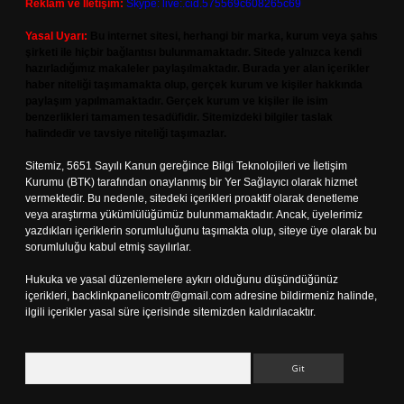
Reklam ve İletişim:
Skype: live:.cid.575569c608265c69
Yasal Uyarı:
Bu internet sitesi, herhangi bir marka, kurum veya şahıs
şirketi ile hiçbir bağlantısı bulunmamaktadır. Sitede yalnızca kendi
hazırladığımız makaleler paylaşılmaktadır. Burada yer alan içerikler
haber niteliği taşımamakta olup, gerçek kurum ve kişiler hakkında
paylaşım yapılmamaktadır. Gerçek kurum ve kişiler ile isim
benzerlikleri tamamen tesadüfidir. Sitemizdeki bilgiler taslak
halindedir ve tavsiye niteliği taşımazlar.
Sitemiz, 5651 Sayılı Kanun gereğince Bilgi Teknolojileri ve İletişim
Kurumu (BTK) tarafından onaylanmış bir Yer Sağlayıcı olarak hizmet
vermektedir. Bu nedenle, sitedeki içerikleri proaktif olarak denetleme
veya araştırma yükümlülüğümüz bulunmamaktadır. Ancak, üyelerimiz
yazdıkları içeriklerin sorumluluğunu taşımakta olup, siteye üye olarak bu
sorumluluğu kabul etmiş sayılırlar.
Hukuka ve yasal düzenlemelere aykırı olduğunu düşündüğünüz
içerikleri,
backlinkpanelicomtr@gmail.com
adresine bildirmeniz halinde,
ilgili içerikler yasal süre içerisinde sitemizden kaldırılacaktır.
Arama