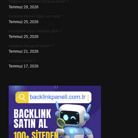
Türkiye’nin internet altyapısı kimin ?
Temmuz 29, 2026
Kehribar taşının diğer adı nedir ?
Temmuz 25, 2026
Kazakların soyu nereden gelir ?
Temmuz 25, 2026
Almanca hangi dil kökeni ?
Temmuz 21, 2026
Cosmos kimin ?
Temmuz 17, 2026