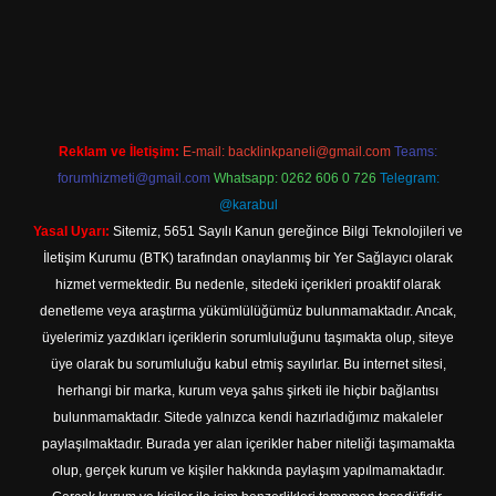
per
betexpergir.net
Reklam ve İletişim:
E-mail:
backlinkpaneli@gmail.com
Teams:
forumhizmeti@gmail.com
Whatsapp: 0262 606 0 726
Telegram:
@karabul
Yasal Uyarı:
Sitemiz, 5651 Sayılı Kanun gereğince Bilgi Teknolojileri ve
İletişim Kurumu (BTK) tarafından onaylanmış bir Yer Sağlayıcı olarak
hizmet vermektedir. Bu nedenle, sitedeki içerikleri proaktif olarak
denetleme veya araştırma yükümlülüğümüz bulunmamaktadır. Ancak,
üyelerimiz yazdıkları içeriklerin sorumluluğunu taşımakta olup, siteye
üye olarak bu sorumluluğu kabul etmiş sayılırlar. Bu internet sitesi,
herhangi bir marka, kurum veya şahıs şirketi ile hiçbir bağlantısı
bulunmamaktadır. Sitede yalnızca kendi hazırladığımız makaleler
paylaşılmaktadır. Burada yer alan içerikler haber niteliği taşımamakta
olup, gerçek kurum ve kişiler hakkında paylaşım yapılmamaktadır.