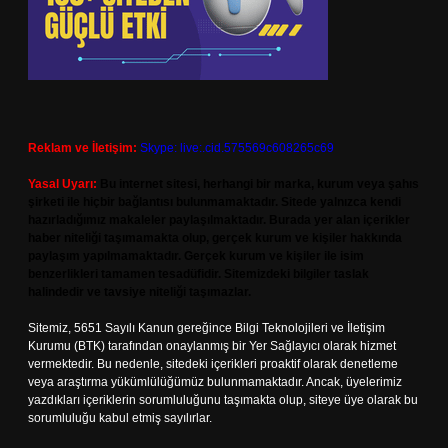
Reklam ve İletişim:
Skype: live:.cid.575569c608265c69
Yasal Uyarı:
Bu internet sitesi, herhangi bir marka, kurum veya şahıs
şirketi ile hiçbir bağlantısı bulunmamaktadır. Sitede yalnızca kendi
hazırladığımız makaleler paylaşılmaktadır. Burada yer alan içerikler
haber niteliği taşımamakta olup, gerçek kurum ve kişiler hakkında
paylaşım yapılmamaktadır. Gerçek kurum ve kişiler ile isim
benzerlikleri tamamen tesadüfidir. Sitemizdeki bilgiler taslak
halindedir ve tavsiye niteliği taşımazlar.
Sitemiz, 5651 Sayılı Kanun gereğince Bilgi Teknolojileri ve İletişim
Kurumu (BTK) tarafından onaylanmış bir Yer Sağlayıcı olarak hizmet
vermektedir. Bu nedenle, sitedeki içerikleri proaktif olarak denetleme
veya araştırma yükümlülüğümüz bulunmamaktadır. Ancak, üyelerimiz
yazdıkları içeriklerin sorumluluğunu taşımakta olup, siteye üye olarak bu
sorumluluğu kabul etmiş sayılırlar.