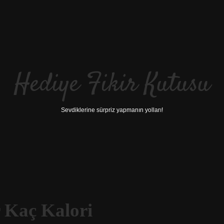
Hediye Fikir Kutusu
Sevdiklerine sürpriz yapmanın yolları!
r Kaç Kalori