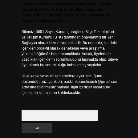
kişiler hakkında paylaşım yapılmamaktadır. Gerçek
kurum ve kişiler ile isim benzerlikleri tamamen
tesadüfidir. Sitemizdeki bilgiler taslak halindedir ve
tavsiye niteliği taşımazlar.
Sitemiz, 5651 Sayılı Kanun gereğince Bilgi Teknolojileri
ve İletişim Kurumu (BTK) tarafından onaylanmış bir Yer
Sağlayıcı olarak hizmet vermektedir. Bu nedenle, sitedeki
içerikleri proaktif olarak denetleme veya araştırma
yükümlülüğümüz bulunmamaktadır. Ancak, üyelerimiz
yazdıkları içeriklerin sorumluluğunu taşımakta olup, siteye
üye olarak bu sorumluluğu kabul etmiş sayılırlar.
Hukuka ve yasal düzenlemelere aykırı olduğunu
düşündüğünüz içerikleri,
backlinkpanelicomtr@gmail.com
adresine bildirmeniz halinde, ilgili içerikler yasal süre
içerisinde sitemizden kaldırılacaktır.
Arama