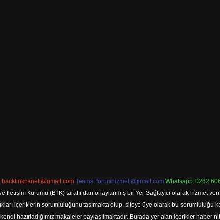
:
backlinkpaneli@gmail.com
Teams:
forumhizmeti@gmail.com
Whatsapp: 0262 606
ve İletişim Kurumu (BTK) tarafından onaylanmış bir Yer Sağlayıcı olarak hizmet verm
rı içeriklerin sorumluluğunu taşımakta olup, siteye üye olarak bu sorumluluğu kabul
a kendi hazırladığımız makaleler paylaşılmaktadır. Burada yer alan içerikler haber 