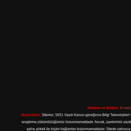
Reklam ve İletişim:
E-mail
Yasal Uyarı:
Sitemiz, 5651 Sayılı Kanun gereğince Bilgi Teknolojileri 
araştırma yükümlülüğümüz bulunmamaktadır. Ancak, üyelerimiz yazdıkla
şahıs şirketi ile hiçbir bağlantısı bulunmamaktadır. Sitede yalnızc