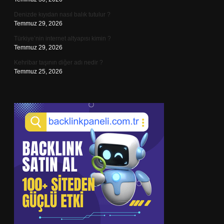
Denizde kıyıdan nasıl balık tutulur ?
Temmuz 29, 2026
Türkiye’nin internet altyapısı kimin ?
Temmuz 29, 2026
Kehribar taşının diğer adı nedir ?
Temmuz 25, 2026