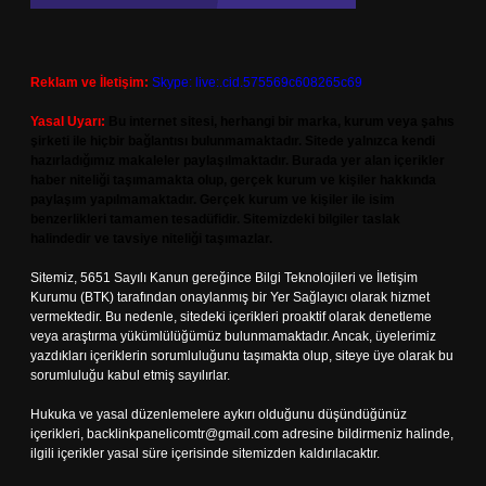
Reklam ve İletişim:
Skype: live:.cid.575569c608265c69
Yasal Uyarı:
Bu internet sitesi, herhangi bir marka, kurum veya şahıs
şirketi ile hiçbir bağlantısı bulunmamaktadır. Sitede yalnızca kendi
hazırladığımız makaleler paylaşılmaktadır. Burada yer alan içerikler
haber niteliği taşımamakta olup, gerçek kurum ve kişiler hakkında
paylaşım yapılmamaktadır. Gerçek kurum ve kişiler ile isim
benzerlikleri tamamen tesadüfidir. Sitemizdeki bilgiler taslak
halindedir ve tavsiye niteliği taşımazlar.
Sitemiz, 5651 Sayılı Kanun gereğince Bilgi Teknolojileri ve İletişim
Kurumu (BTK) tarafından onaylanmış bir Yer Sağlayıcı olarak hizmet
vermektedir. Bu nedenle, sitedeki içerikleri proaktif olarak denetleme
veya araştırma yükümlülüğümüz bulunmamaktadır. Ancak, üyelerimiz
yazdıkları içeriklerin sorumluluğunu taşımakta olup, siteye üye olarak bu
sorumluluğu kabul etmiş sayılırlar.
Hukuka ve yasal düzenlemelere aykırı olduğunu düşündüğünüz
içerikleri,
backlinkpanelicomtr@gmail.com
adresine bildirmeniz halinde,
ilgili içerikler yasal süre içerisinde sitemizden kaldırılacaktır.