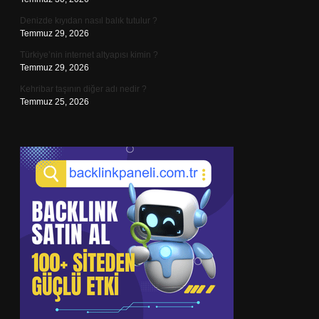
Denizde kıyıdan nasıl balık tutulur ?
Temmuz 29, 2026
Türkiye’nin internet altyapısı kimin ?
Temmuz 29, 2026
Kehribar taşının diğer adı nedir ?
Temmuz 25, 2026