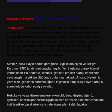
Reklam ve İletişim:
Skype: live:.cid.575569c608265c69
Yasal Uyarı:
Bu internet sitesi, herhangi bir marka, kurum veya şahıs
şirketi ile hiçbir bağlantısı bulunmamaktadır. Sitede yalnızca kendi
hazırladığımız makaleler paylaşılmaktadır. Burada yer alan içerikler
haber niteliği taşımamakta olup, gerçek kurum ve kişiler hakkında
paylaşım yapılmamaktadır. Gerçek kurum ve kişiler ile isim
benzerlikleri tamamen tesadüfidir. Sitemizdeki bilgiler taslak
halindedir ve tavsiye niteliği taşımazlar.
Sitemiz, 5651 Sayılı Kanun gereğince Bilgi Teknolojileri ve İletişim
Kurumu (BTK) tarafından onaylanmış bir Yer Sağlayıcı olarak hizmet
vermektedir. Bu nedenle, sitedeki içerikleri proaktif olarak denetleme
veya araştırma yükümlülüğümüz bulunmamaktadır. Ancak, üyelerimiz
yazdıkları içeriklerin sorumluluğunu taşımakta olup, siteye üye olarak bu
sorumluluğu kabul etmiş sayılırlar.
Hukuka ve yasal düzenlemelere aykırı olduğunu düşündüğünüz
içerikleri,
backlinkpanelicomtr@gmail.com
adresine bildirmeniz halinde,
ilgili içerikler yasal süre içerisinde sitemizden kaldırılacaktır.